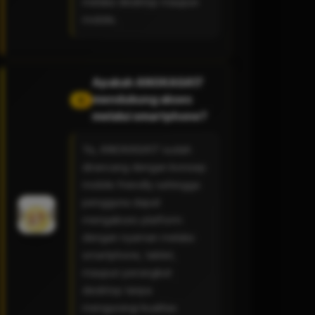
melalui desktop maupun
mobile.
Apakah ANGKASA17
mendukung akses
Q
melalui smartphone?
Ya, ANGKASA17 sudah
dirancang dengan konsep
mobile friendly sehingga
pengguna dapat
mengakses platform
dengan nyaman melalui
smartphone, tablet,
maupun perangkat
desktop tanpa
mengurangi kualitas