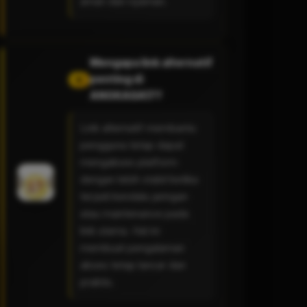
aman dan nyaman.
Mengapa link alternatif
penting di
Q
ANGKASA17?
Link alternatif membantu
pengguna tetap dapat
mengakses platform
dengan lebih stabil ketika
terjadi kendala jaringan
atau maintenance pada
link utama. Hal ini
membuat pengalaman
akses tetap lancar dan
praktis.