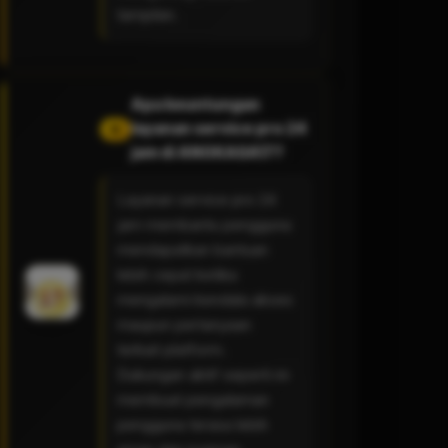
tampilan.
Apa keuntungan
layanan service pro 24
Q
jam di ANGKASA17?
Layanan service pro 24
jam membantu pengguna
mendapatkan bantuan
lebih cepat ketika
mengalami kendala akses
maupun pertanyaan
terkait platform.
Dukungan aktif seperti ini
membuat pengalaman
pengguna terasa lebih