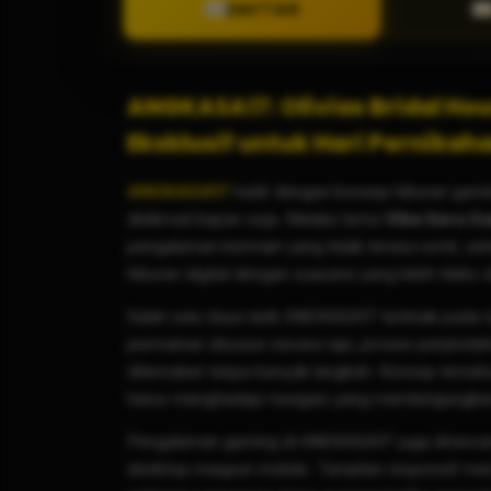
DAFTAR
ANGKASA17: Olivias Bridal Ho
Eksklusif untuk Hari Pernikah
ANGKASA17
hadir dengan konsep hiburan gaming
dinikmati kapan saja. Melalui tema
Vibe Seru G
pengalaman bermain yang tidak terasa rumit, seh
hiburan digital dengan suasana yang lebih rilek
Salah satu daya tarik ANGKASA17 terletak pada
permainan disusun secara rapi, proses perpindah
ditemukan tanpa banyak langkah. Konsep terseb
harus menghadapi navigasi yang membingungka
Pengalaman gaming di ANGKASA17 juga dirancang 
desktop maupun mobile. Tampilan responsif mem