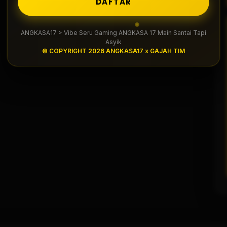
DAFTAR
ANGKASA17 > Vibe Seru Gaming ANGKASA 17 Main Santai Tapi
Asyik
© COPYRIGHT 2026 ANGKASA17 x GAJAH TIM