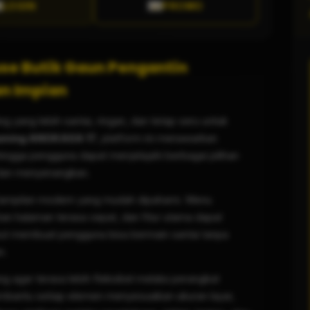
LOGIN
PROMO
use Butik Gaun Pengantin
an Impian
 yang lebih santai, ringan, dan tetap seru untuk
aming ANGKASA 17
, platform ini menawarkan
ingga pengguna dapat menjelajahi berbagai pilihan
s dan menyenangkan.
 tampilan modern yang mudah dipahami. Menu
an halaman terasa cepat, dan fitur utama dapat
ut membuat pengguna bisa bermain santai tanpa
n.
agar terasa lebih fleksibel melalui perangkat
bantu setiap elemen menyesuaikan ukuran layar,